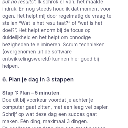
but no results
”. Ik schrok er van, het maakte
indruk. En nog steeds houd ik dat moment voor
ogen. Het helpt mij door regelmatig de vraag te
stellen “Wat is het resultaat?” of “wat is het
doel?”. Het helpt enorm bij de focus op
duidelijkheid en het helpt om onnodige
bezigheden te elimineren. Scrum technieken
(overgenomen uit de software
ontwikkelingswereld) kunnen hier goed bij
helpen.
6. Plan je dag in 3 stappen
Stap 1: Plan – 5 minuten
.
Doe dit bij voorkeur voordat je achter je
computer gaat zitten, met een leeg vel papier.
Schrijf op wat deze dag een succes gaat
maken. Eén ding, maximaal 3 dingen.