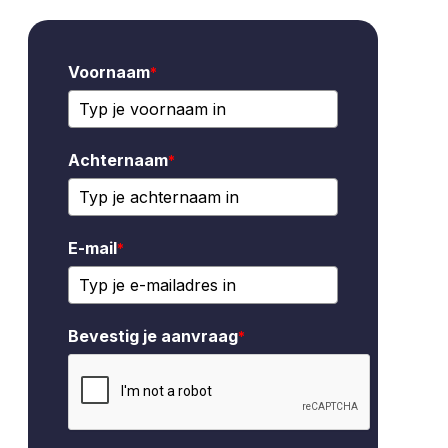
Voornaam
*
Achternaam
*
E-mail
*
Bevestig je aanvraag
*