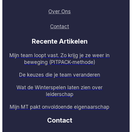
Over Ons
Contact
Recente Artikelen
Mijn team loopt vast. Zo krijg je ze weer in
beweging (PITPACK-methode)
De keuzes die je team veranderen
Wat de Winterspelen laten zien over
leiderschap
Mijn MT pakt onvoldoende eigenaarschap
Contact