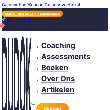
Ga naar hoofdinhoud
Ga naar voettekst
Start Nu met de Gratis Masterclass
0343 47 67 43
Coaching
Assessments
Boeken
Over Ons
Artikelen
Contact