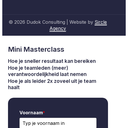
© 2026 Dudok Consulting | Website by
Sircle
Agency
Mini Masterclass
Hoe je sneller resultaat kan bereiken
Hoe je teamleden (meer)
verantwoordelijkheid laat nemen
Hoe je als leider 2x zoveel uit je team
haalt
Voornaam
*