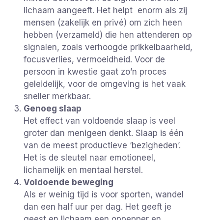
lichaam aangeeft. Het helpt enorm als zij
mensen (zakelijk en privé) om zich heen
hebben (verzameld) die hen attenderen op
signalen, zoals verhoogde prikkelbaarheid,
focusverlies, vermoeidheid. Voor de
persoon in kwestie gaat zo’n proces
geleidelijk, voor de omgeving is het vaak
sneller merkbaar.
Genoeg slaap
Het effect van voldoende slaap is veel
groter dan menigeen denkt. Slaap is één
van de meest productieve ‘bezigheden’.
Het is de sleutel naar emotioneel,
lichamelijk en mentaal herstel.
Voldoende beweging
Als er weinig tijd is voor sporten, wandel
dan een half uur per dag. Het geeft je
geest en lichaam een oppepper en