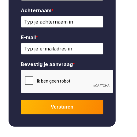
Achternaam
*
E-mail
*
Bevestig je aanvraag
*
Versturen