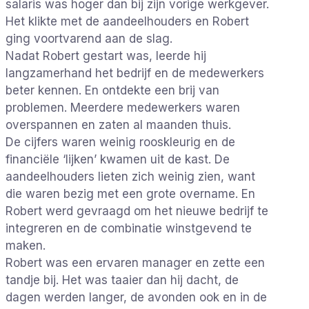
salaris was hoger dan bij zijn vorige werkgever.
Het klikte met de aandeelhouders en Robert
ging voortvarend aan de slag.
Nadat Robert gestart was, leerde hij
langzamerhand het bedrijf en de medewerkers
beter kennen. En ontdekte een brij van
problemen. Meerdere medewerkers waren
overspannen en zaten al maanden thuis.
De cijfers waren weinig rooskleurig en de
financiële ‘lijken’ kwamen uit de kast. De
aandeelhouders lieten zich weinig zien, want
die waren bezig met een grote overname. En
Robert werd gevraagd om het nieuwe bedrijf te
integreren en de combinatie winstgevend te
maken.
Robert was een ervaren manager en zette een
tandje bij. Het was taaier dan hij dacht, de
dagen werden langer, de avonden ook en in de