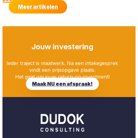
Meer artikelen
Jouw investering
Ieder traject is maatwerk. Na een intakegesprek
vindt een prijsopgave plaats.
Het gaat om jouw return-on-investment!
Maak NU een afspraak!