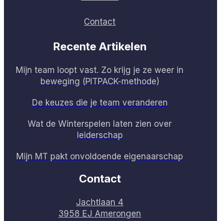
Contact
Recente Artikelen
Mijn team loopt vast. Zo krijg je ze weer in
beweging (PITPACK-methode)
De keuzes die je team veranderen
Wat de Winterspelen laten zien over
leiderschap
Mijn MT pakt onvoldoende eigenaarschap
Contact
Jachtlaan 4
3958 EJ Amerongen