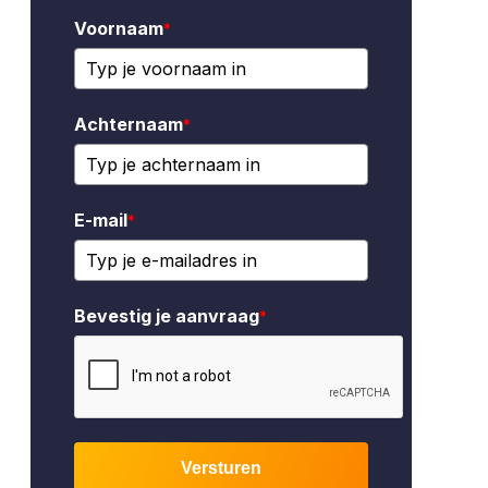
Voornaam
*
Achternaam
*
E-mail
*
Bevestig je aanvraag
*
Versturen