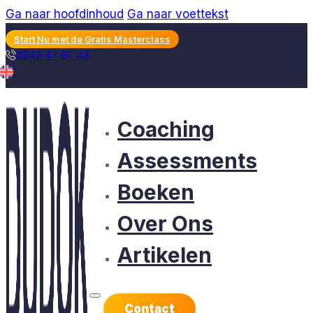
Ga naar hoofdinhoud
Ga naar voettekst
Start Nu met de Gratis Masterclass
0343 47 67 43
Coaching
Assessments
Boeken
Over Ons
Artikelen
Contact