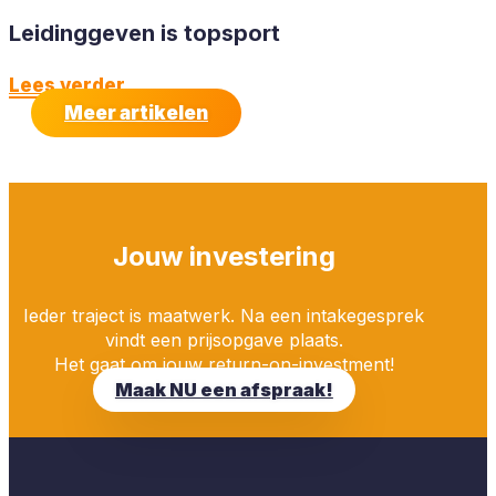
Leidinggeven is topsport
Lees verder
Meer artikelen
Jouw investering
Ieder traject is maatwerk. Na een intakegesprek
vindt een prijsopgave plaats.
Het gaat om jouw return-on-investment!
Maak NU een afspraak!