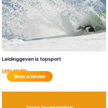
Leidinggeven is topsport
Lees verder
Meer artikelen
Jouw investering