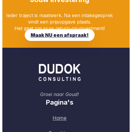
Ieder traject is maatwerk. Na een intakegesprek
vindt een prijsopgave plaats.
Het gaat om jouw return-on-investment!
Maak NU een afspraak!
Groei naar Goud!
Pagina's
Home