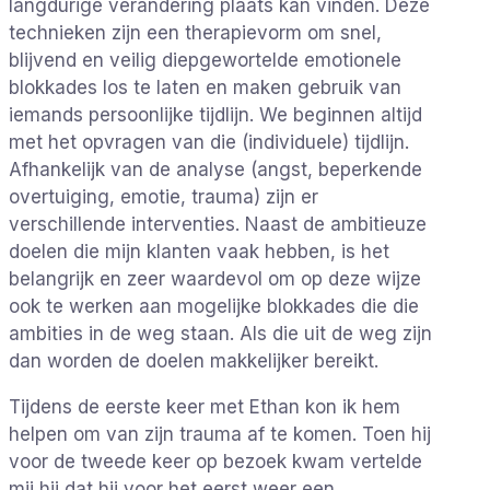
langdurige verandering plaats kan vinden. Deze
technieken zijn een therapievorm om snel,
blijvend en veilig diepgewortelde emotionele
blokkades los te laten en maken gebruik van
iemands persoonlijke tijdlijn. We beginnen altijd
met het opvragen van die (individuele) tijdlijn.
Afhankelijk van de analyse (angst, beperkende
overtuiging, emotie, trauma) zijn er
verschillende interventies. Naast de ambitieuze
doelen die mijn klanten vaak hebben, is het
belangrijk en zeer waardevol om op deze wijze
ook te werken aan mogelijke blokkades die die
ambities in de weg staan. Als die uit de weg zijn
dan worden de doelen makkelijker bereikt.
Tijdens de eerste keer met Ethan kon ik hem
helpen om van zijn trauma af te komen. Toen hij
voor de tweede keer op bezoek kwam vertelde
mij hij dat hij voor het eerst weer een