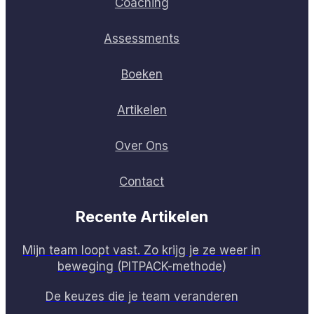
Coaching
Assessments
Boeken
Artikelen
Over Ons
Contact
Recente Artikelen
Mijn team loopt vast. Zo krijg je ze weer in
beweging (PITPACK-methode)
De keuzes die je team veranderen