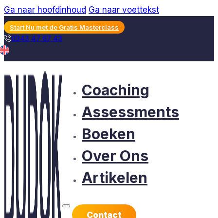
Ga naar hoofdinhoud
Ga naar voettekst
Start Nu met de Gratis Masterclass
0343 47 67 43
Coaching
Assessments
Boeken
Over Ons
Artikelen
Contact