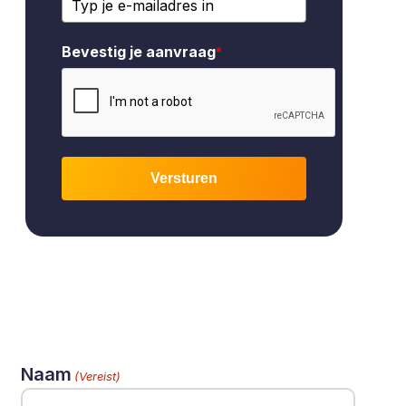
Bevestig je aanvraag
*
Versturen
Naam
(Vereist)