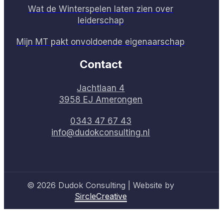
Wat de Winterspelen laten zien over
leiderschap
Mijn MT pakt onvoldoende eigenaarschap
Contact
Jachtlaan 4
3958 EJ Amerongen
0343 47 67 43
info@dudokconsulting.nl
© 2026 Dudok Consulting | Website by
SircleCreative