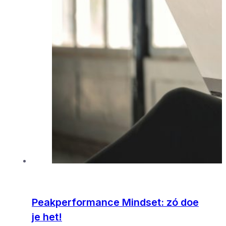
Peakperformance Mindset: zó doe
je het!