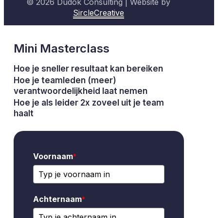
© 2026 Dudok Consulting | Website by
SircleCreative
Mini Masterclass
Hoe je sneller resultaat kan bereiken
Hoe je teamleden (meer)
verantwoordelijkheid laat nemen
Hoe je als leider 2x zoveel uit je team
haalt
Voornaam
*
Achternaam
*