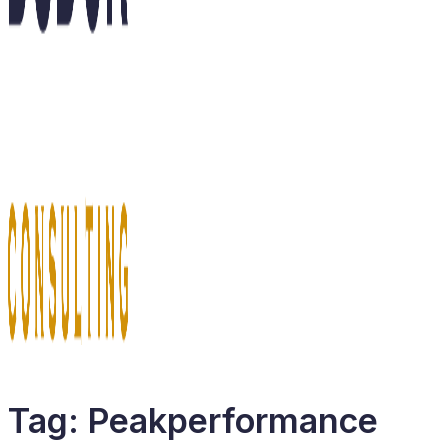
Tag:
Peakperformance