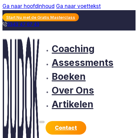
Ga naar hoofdinhoud
Ga naar voettekst
Start Nu met de Gratis Masterclass
0343 47 67 43
Coaching
Assessments
Boeken
Over Ons
Artikelen
Contact