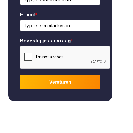
E-mail
*
Bevestig je aanvraag
*
Versturen