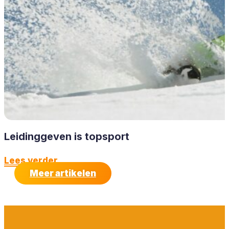
Leidinggeven is topsport
Lees verder
Meer artikelen