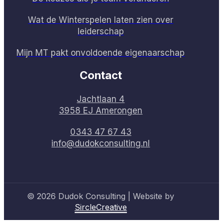
Wat de Winterspelen laten zien over
leiderschap
Mijn MT pakt onvoldoende eigenaarschap
Contact
Jachtlaan 4
3958 EJ Amerongen
0343 47 67 43
info@dudokconsulting.nl
© 2026 Dudok Consulting | Website by
SircleCreative