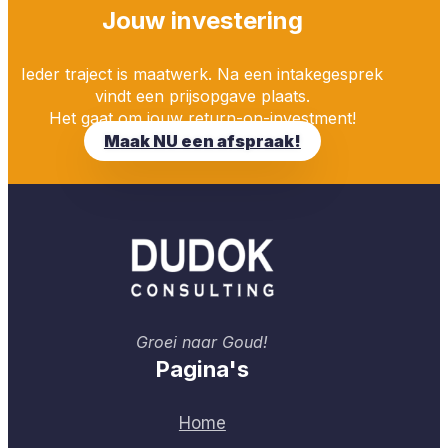
Jouw investering
Ieder traject is maatwerk. Na een intakegesprek
vindt een prijsopgave plaats.
Het gaat om jouw return-on-investment!
Maak NU een afspraak!
Groei naar Goud!
Pagina's
Home