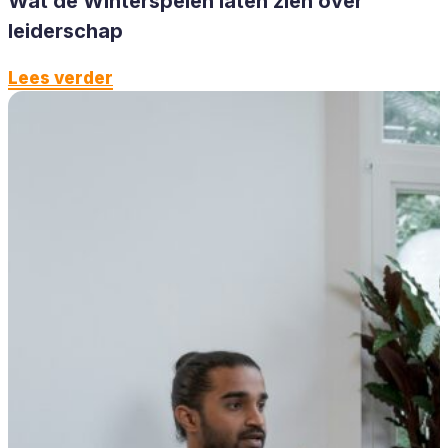
Wat de Winterspelen laten zien over
leiderschap
Lees verder