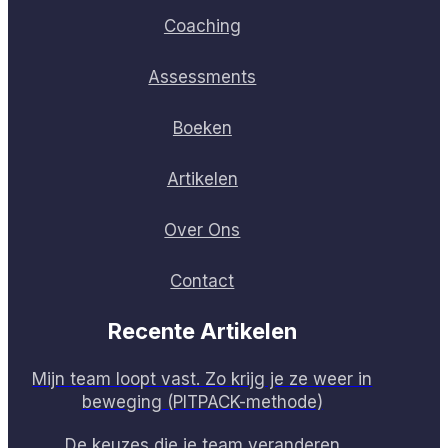
Coaching
Assessments
Boeken
Artikelen
Over Ons
Contact
Recente Artikelen
Mijn team loopt vast. Zo krijg je ze weer in
beweging (PITPACK-methode)
De keuzes die je team veranderen