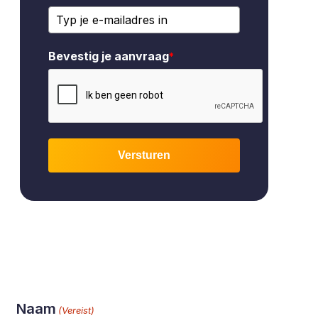
Bevestig je aanvraag
*
Versturen
Naam
(Vereist)