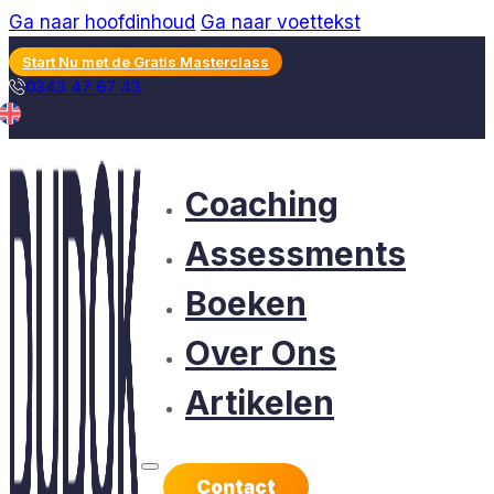
Ga naar hoofdinhoud
Ga naar voettekst
Start Nu met de Gratis Masterclass
0343 47 67 43
Coaching
Assessments
Boeken
Over Ons
Artikelen
Contact