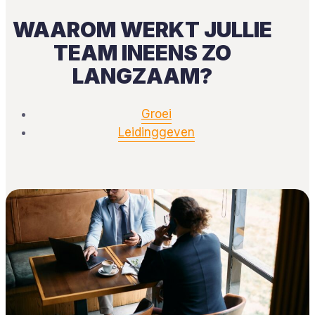
WAAROM WERKT JULLIE
TEAM INEENS ZO
LANGZAAM?
Groei
Leidinggeven