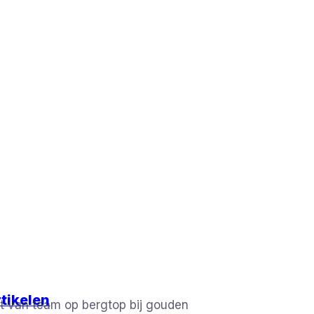
tikelen