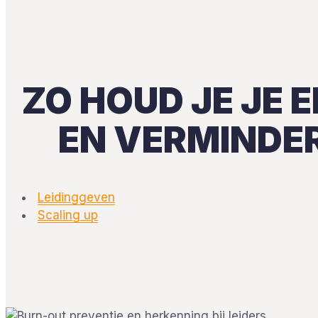
ZO HOUD JE JE 
EN VERMINDER
Leidinggeven
Scaling up