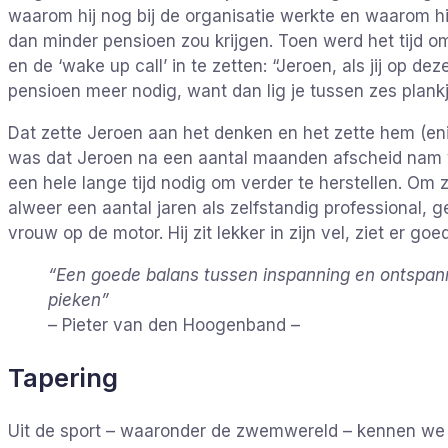
waarom hij nog bij de organisatie werkte en waarom hij
dan minder pensioen zou krijgen. Toen werd het tijd 
en de ‘wake up call’ in te zetten: “Jeroen, als jij op de
pensioen meer nodig, want dan lig je tussen zes plank
Dat zette Jeroen aan het denken en het zette hem (enig
was dat Jeroen na een aantal maanden afscheid nam va
een hele lange tijd nodig om verder te herstellen. Om zi
alweer een aantal jaren als zelfstandig professional, 
vrouw op de motor. Hij zit lekker in zijn vel, ziet er goed
“Een goede balans tussen inspanning en ontspanni
pieken”
– Pieter van den Hoogenband –
Tapering
Uit de sport – waaronder de zwemwereld – kennen we de