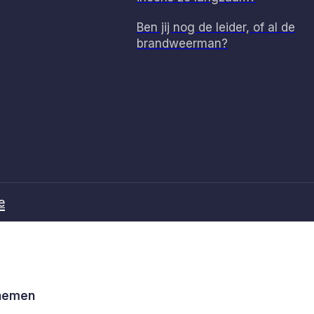
Ben jij nog de leider, of al de
brandweerman?
e
 nemen