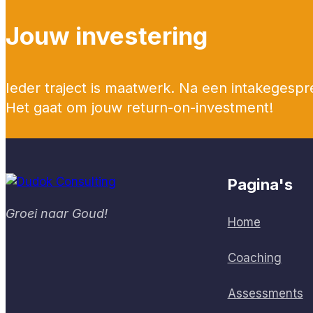
Jouw investering
Ieder traject is maatwerk. Na een intakegespr
Het gaat om jouw return-on-investment!
Pagina's
Groei naar Goud!
Home
Coaching
Assessments