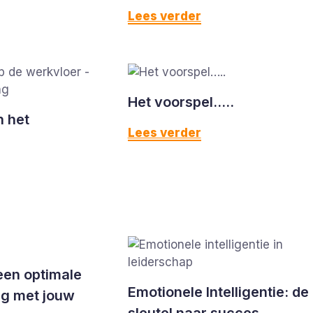
Lees verder
Het voorspel…..
n het
Lees verder
een optimale
Emotionele Intelligentie: de
g met jouw
sleutel naar succes