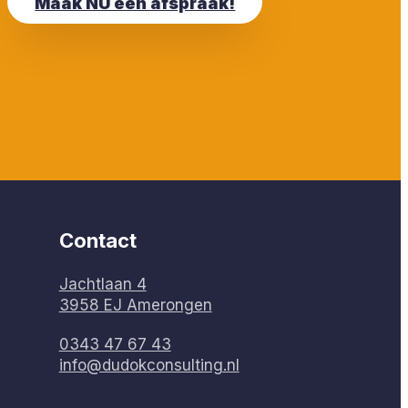
Maak NU een afspraak!
Contact
Jachtlaan 4
3958 EJ Amerongen
0343 47 67 43
info@dudokconsulting.nl