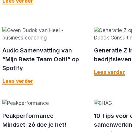
Lees verder
Audio Samenvatting van
Generatie Z i
“Mijn Beste Team Ooit!” op
bedrijfsleven
Spotify
Lees verder
Lees verder
Peakperformance
10 Tips voor 
Mindset: zó doe je het!
samenwerkin