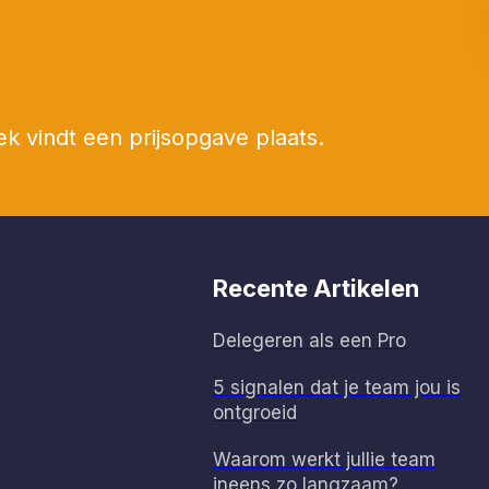
ek vindt een prijsopgave plaats.
Recente Artikelen
Delegeren als een Pro
5 signalen dat je team jou is
ontgroeid
Waarom werkt jullie team
ineens zo langzaam?