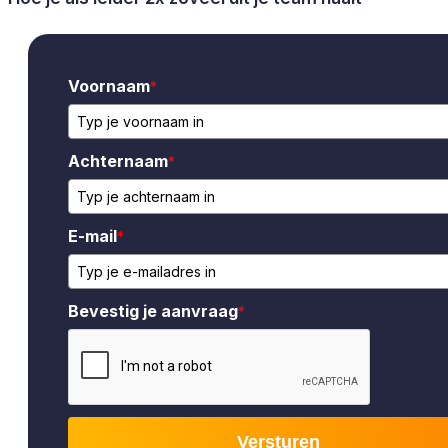
Voornaam
*
Achternaam
*
E-mail
*
Bevestig je aanvraag
*
Versturen