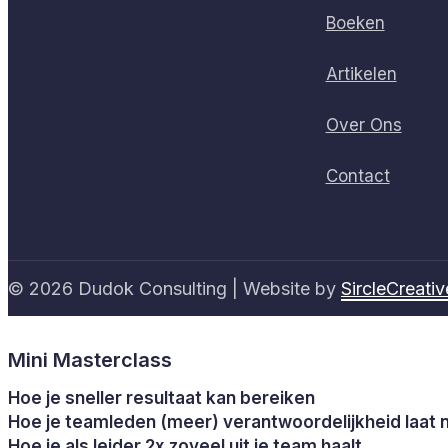
Boeken
Artikelen
Over Ons
Contact
© 2026 Dudok Consulting | Website by
SircleCreativ
Mini Masterclass
Hoe je sneller resultaat kan bereiken
Hoe je teamleden (meer) verantwoordelijkheid laat
Hoe je als leider 2x zoveel uit je team haalt